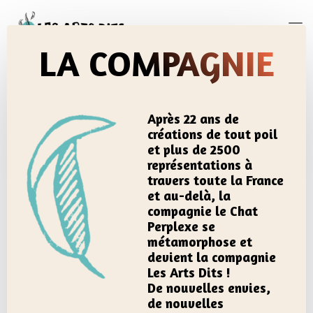
Skip
to
content
LA COMPAGNIE
Après 22 ans de
créations de tout poil
et plus de 2500
représentations à
travers toute la France
et au-delà, la
compagnie le Chat
Perplexe se
métamorphose et
devient la compagnie
Les Arts Dits !
De nouvelles envies,
de nouvelles