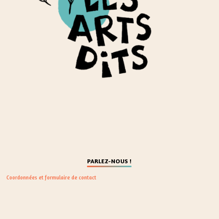
PARLEZ-NOUS !
Coordonnées et formulaire de contact