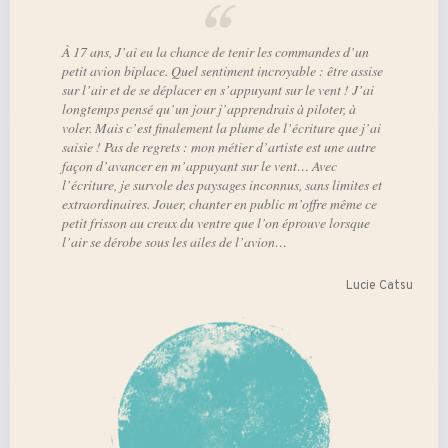
À 17 ans, J’ai eu la chance de tenir les commandes d’un
petit avion biplace. Quel sentiment incroyable : être assise
sur l’air et de se déplacer en s’appuyant sur le vent ! J’ai
longtemps pensé qu’un jour j’apprendrais à piloter, à
voler. Mais c’est finalement la plume de l’écriture que j’ai
saisie ! Pas de regrets : mon métier d’artiste est une autre
façon d’avancer en m’appuyant sur le vent… Avec
l’écriture, je survole des paysages inconnus, sans limites et
extraordinaires. Jouer, chanter en public m’offre même ce
petit frisson au creux du ventre que l’on éprouve lorsque
l’air se dérobe sous les ailes de l’avion…
Lucie Catsu