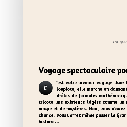
Un spect
Voyage spectaculaire pou
’est votre premier voyage dans 
C
loupiote, elle marche en dansant
drôles de formules mathématique
tricote une existence légère comme un 
magie et de mystères. Non, vous n’avez 
chance, vous verrez même passer le Grand 
histoire…