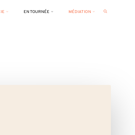
CIE
EN TOURNÉE
MÉDIATION