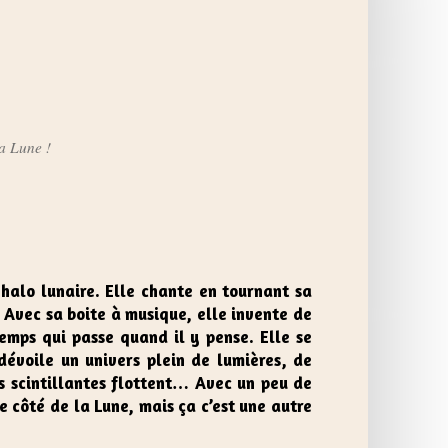
la Lune !
halo lunaire. Elle chante en tournant sa
 Avec sa boite à musique, elle invente de
emps qui passe quand il y pense. Elle se
évoile un univers plein de lumières, de
s scintillantes flottent… Avec un peu de
e côté de la Lune, mais ça c’est une autre